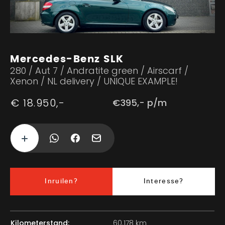
Mercedes-Benz SLK
280 / Aut 7 / Andratite green / Airscarf /
Xenon / NL delivery / UNIQUE EXAMPLE!
€ 18.950,-
€395,- p/m
Inruilen?
Interesse?
Kilometerstand:
60.178 km