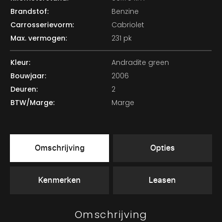
Brandstof:
Benzine
Carrosserievorm:
Cabriolet
Max. vermogen:
231 pk
Kleur:
Andradite green
Bouwjaar:
2006
Deuren:
2
BTW/Marge:
Marge
Omschrijving
Opties
Kenmerken
Leasen
Omschrijving