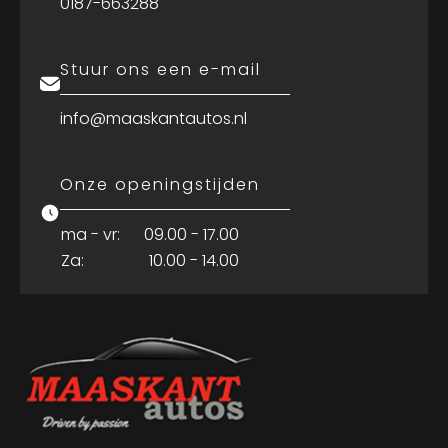
0187-663288
Stuur ons een e-mail
info@maaskantautos.nl
Onze openingstijden
ma - vr:
09.00 - 17.00
Za:
10.00 - 14.00