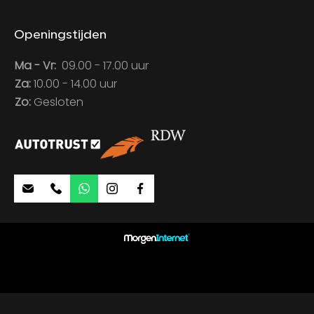
Openingstijden
Ma - Vr:
09.00 - 17.00 uur
Za:
10.00 - 14.00 uur
Zo:
Gesloten